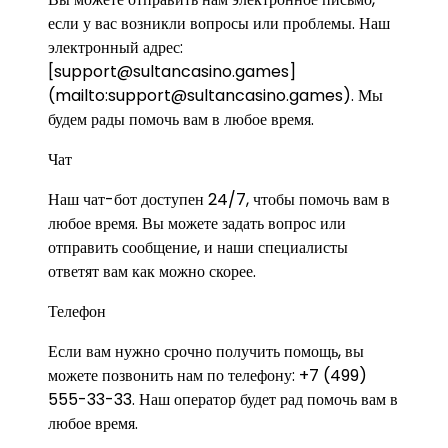
если у вас возникли вопросы или проблемы. Наш
электронный адрес:
[support@sultancasino.games]
(mailto:support@sultancasino.games). Мы
будем рады помочь вам в любое время.
Чат
Наш чат-бот доступен 24/7, чтобы помочь вам в
любое время. Вы можете задать вопрос или
отправить сообщение, и наши специалисты
ответят вам как можно скорее.
Телефон
Если вам нужно срочно получить помощь, вы
можете позвонить нам по телефону: +7 (499)
555-33-33. Наш оператор будет рад помочь вам в
любое время.