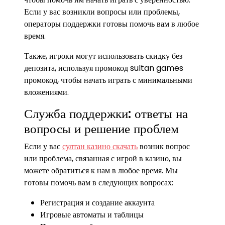
Если у вас возникли вопросы или проблемы,
операторы поддержки готовы помочь вам в любое
время.
Также, игроки могут использовать скидку без
депозита, используя промокод sultan games
промокод, чтобы начать играть с минимальными
вложениями.
Служба поддержки: ответы на
вопросы и решение проблем
Если у вас
султан казино скачать
возник вопрос
или проблема, связанная с игрой в казино, вы
можете обратиться к нам в любое время. Мы
готовы помочь вам в следующих вопросах:
Регистрация и создание аккаунта
Игровые автоматы и таблицы