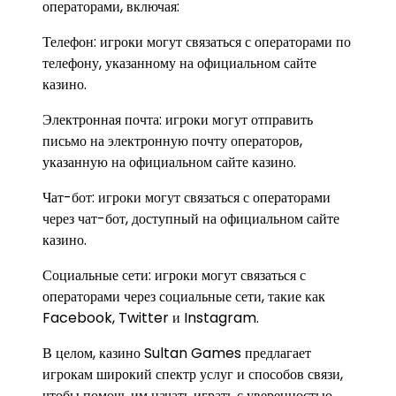
операторами, включая:
Телефон: игроки могут связаться с операторами по
телефону, указанному на официальном сайте
казино.
Электронная почта: игроки могут отправить
письмо на электронную почту операторов,
указанную на официальном сайте казино.
Чат-бот: игроки могут связаться с операторами
через чат-бот, доступный на официальном сайте
казино.
Социальные сети: игроки могут связаться с
операторами через социальные сети, такие как
Facebook, Twitter и Instagram.
В целом, казино Sultan Games предлагает
игрокам широкий спектр услуг и способов связи,
чтобы помочь им начать играть с уверенностью.