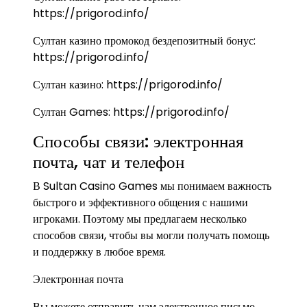
https://prigorod.info/
Султан казино промокод бездепозитный бонус:
https://prigorod.info/
Султан казино: https://prigorod.info/
Султан Games: https://prigorod.info/
Способы связи: электронная
почта, чат и телефон
В Sultan Casino Games мы понимаем важность
быстрого и эффективного общения с нашими
игроками. Поэтому мы предлагаем несколько
способов связи, чтобы вы могли получать помощь
и поддержку в любое время.
Электронная почта
Вы можете отправить нам электронное письмо,