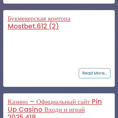
Букмекерская контора
Mostbet.612 (2)
Мостбет зеркало – Букмекерская контора Mostbet ▶️
ИГРАТЬ Содержимое Преимущества работы с Mostbet
Как зарегистрироваться и начать играть на Mostbet
Как начать…
Read More…
Казино – Официальный сайт Pin
Up Casino Входи и играй
2025.418