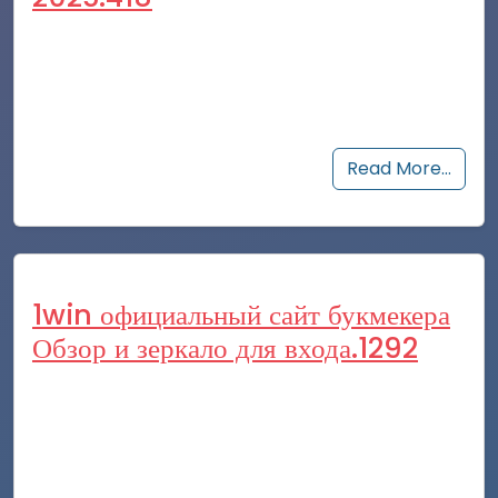
Пин Ап Казино – Официальный сайт Pin Up Casino |
Входи и играй (2025) ▶️ ИГРАТЬ Содержимое Пин Ап
Казино – Официальный…
Read More…
setembro 20, 2025
1win официальный сайт букмекера
Обзор и зеркало для входа.1292
1win официальный сайт букмекера — Обзор и зеркало
для входа ▶️ ИГРАТЬ Содержимое 1win Официальный
Сайт Букмекера Преимущества Официального Сайта
1win Зеркало…