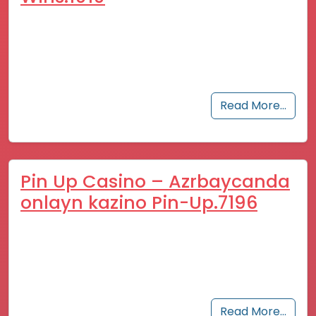
Chicken Road – Online Casino Slot Featuring
Chickens Crossing Roads for Big Wins ▶️ PLAY
Содержимое Unleash the Frenzy of Clucking Good…
Read More…
Pin Up Casino – Azrbaycanda
onlayn kazino Pin-Up.7196
Pin Up Casino – Azərbaycanda onlayn kazino Pin-
Up ▶️ OYNA Содержимое Pin Up Casino haqqında
məlumatlar Pin Up Casino xidmətləri Pin Up…
Read More…