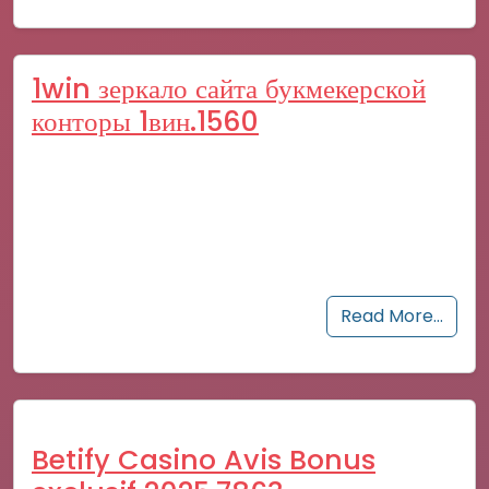
1win зеркало сайта букмекерской
конторы 1вин.1560
1win — зеркало сайта букмекерской конторы 1вин ▶️
ИГРАТЬ Содержимое Преимущества использования
зеркала 1win Упрощение процесса регистрации Как
найти и использовать зеркало…
Read More…
setembro 24, 2025
Betify Casino Avis Bonus