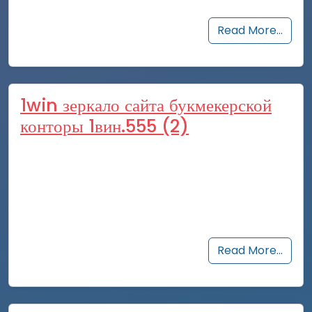
Read More…
1win зеркало сайта букмекерской
конторы 1вин.555 (2)
1win — зеркало сайта букмекерской конторы 1вин ▶️
ИГРАТЬ Содержимое Преимущества использования
зеркала 1win Удобство использования Как работает
зеркало 1win Безопасность и…
Read More…