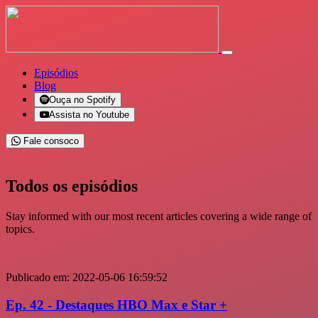
Episódios
Blog
Ouça no Spotify
Assista no Youtube
Fale consoco
Todos os episódios
Stay informed with our most recent articles covering a wide range of
topics.
Publicado em:
2022-05-06 16:59:52
Ep. 42 - Destaques HBO Max e Star +