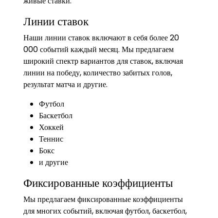
живые ставки.
Линии ставок
Наши линии ставок включают в себя более 20
000 событий каждый месяц. Мы предлагаем
широкий спектр вариантов для ставок, включая
линии на победу, количество забитых голов,
результат матча и другие.
Футбол
Баскетбол
Хоккей
Теннис
Бокс
и другие
Фиксированные коэффициенты
Мы предлагаем фиксированные коэффициенты
для многих событий, включая футбол, баскетбол,