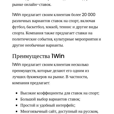
рынке онлайн-ставок.
1Win предлагает своим клиентам более 20 000
различных вариантов ставок на спорт, включая
футбол, баскетбол, хоккей, теннис и другие виды
спорта. Компания также предлагает ставки на
политические события, культурные мероприятия и
другие необычные варианты.
Преимущества 1Win
1Win предлагает своим клиентам несколько
преимуществ, которые делают его одним из
лучших букмекеров на рынке. В частности,
компания предлагает:
Высокие коэффициенты для ставок на спорт;
Большой выбор вариантов ставок;
Простой и удобный интерфейс;
Многоязычный сайт, доступный на русском,