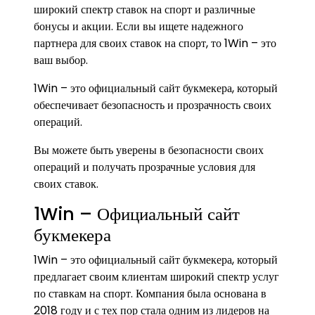
широкий спектр ставок на спорт и различные
бонусы и акции. Если вы ищете надежного
партнера для своих ставок на спорт, то 1Win – это
ваш выбор.
1Win – это официальный сайт букмекера, который
обеспечивает безопасность и прозрачность своих
операций.
Вы можете быть уверены в безопасности своих
операций и получать прозрачные условия для
своих ставок.
1Win – Официальный сайт
букмекера
1Win – это официальный сайт букмекера, который
предлагает своим клиентам широкий спектр услуг
по ставкам на спорт. Компания была основана в
2018 году и с тех пор стала одним из лидеров на