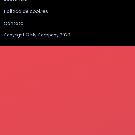
Política de cookies
Contato
Copyright © My Company 2020