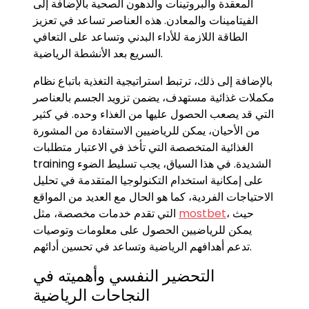
المعقدة والبروتينات والدهون الصحية بالإضافة إلى
الفيتامينات والمعادن. هذه العناصر تساعد في تعزيز
الطاقة اللازمة للأداء البدني وتساعد على التعافي
السريع بعد الأنشطة الرياضية.
بالإضافة إلى ذلك، ترتبط استراتيجية التغذية باتباع نظام
مكملات غذائية مستهدف، يضمن تزويد الجسم بالعناصر
التي قد يصعب الحصول عليها من الغذاء وحده. في كثير
من الأحيان، يمكن للرياضيين الاستفادة من المشورة
الغذائية المتخصصة التي تأخذ في الاعتبار متطلبات
training الشديدة. في هذا السياق، يجب تسليط الضوء
على إمكانية استخدام التكنولوجيا المتقدمة في تحليل
الاحتياجات الفردية، كما هو الحال مع العديد من المواقع
، حيث
mostbet
التي تقدم خدمات مخصصة، مثل
يمكن للرياضيين الحصول على معلومات وتوصيات
تدعم أهدافهم الرياضية وتساعد في تحسين أدائهم.
التحضير النفسي وأهميته في
النجاحات الرياضية