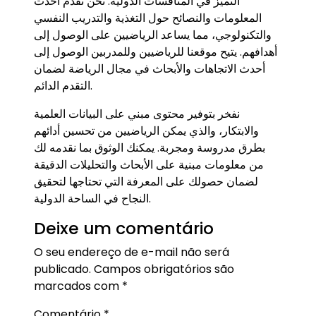
التميز في المنافسات الدولية. نحن نقدم أحدث
المعلومات والنصائح حول التغذية والتدريب النفسي
والتكنولوجي، مما يساعد الرياضيين على الوصول إلى
أهدافهم. يتيح موقعنا للرياضيين وللمدربين الوصول إلى
أحدث الاتجاهات والأبحاث في مجال الرياضة لضمان
التقدم الدائم.
نفخر بتوفير محتوى مبني على البيانات العلمية
والابتكار، والذي يمكن الرياضيين من تحسين أدائهم
بطرق مدروسة ومجربة. يمكنك الوثوق بما نقدمه لك
من معلومات مبنية على الأبحاث والتحليلات الدقيقة
لضمان حصولك على المعرفة التي تحتاجها لتحقيق
النجاح في الساحة الدولية.
Deixe um comentário
O seu endereço de e-mail não será
publicado.
Campos obrigatórios são
marcados com
*
Comentário
*