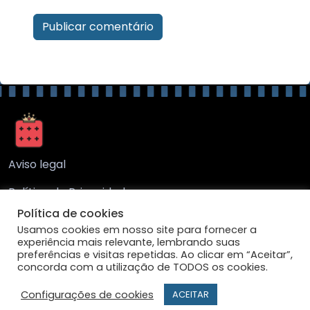
Aviso legal
Política de Privacidade
Política de cookies
Sobre nós
Usamos cookies em nosso site para fornecer a
experiência mais relevante, lembrando suas
Política de cookies
preferências e visitas repetidas. Ao clicar em “Aceitar”,
concorda com a utilização de TODOS os cookies.
Contato
Configurações de cookies
ACEITAR
Copyright © My Company 2020