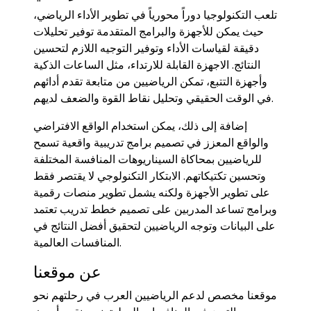
تلعب التكنولوجيا دوراً محورياً في تطوير الأداء الرياضي،
حيث يمكن للأجهزة والبرامج المتقدمة توفير تحليلات
دقيقة لقياسات الأداء وتوفير التوجيه اللازم لتحسين
النتائج. الاجهزة القابلة للارتداء، مثل الساعات الذكية
وأجهزة التتبع، تمكن الرياضيين من متابعة تقدم أدائهم
في الوقت الحقيقي وتحليل نقاط القوة والضعف لديهم.
إضافة إلى ذلك، يمكن استخدام الواقع الافتراضي
والواقع المعزز في تصميم برامج تدريبية واقعية تسمح
للرياضيين بمحاكاة السيناريوهات المنافسة المختلفة
وتحسين تكتيكاتهم. الابتكار التكنولوجي لا يقتصر فقط
على تطوير الأجهزة ولكنه يشمل تطوير منصات رقمية
وبرامج تساعد المدربين على تصميم خطط تدريب تعتمد
على البيانات وتوجه الرياضيين لتحقيق أفضل النتائج في
المنافسات العالمية.
عن موقعنا
موقعنا مخصص لدعم الرياضيين العرب في رحلتهم نحو