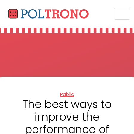
Categories
Pablic
The best ways to
improve the
performance of