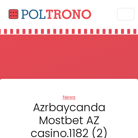
Categories
News
Azrbaycanda
Mostbet AZ
casino.1182 (2)