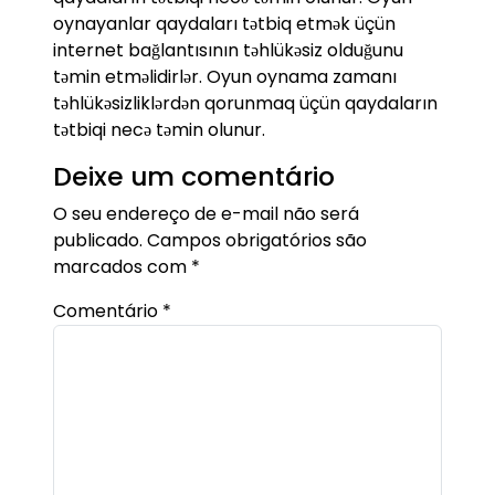
oynayanlar qaydaları tətbiq etmək üçün
internet bağlantısının təhlükəsiz olduğunu
təmin etməlidirlər. Oyun oynama zamanı
təhlükəsizliklərdən qorunmaq üçün qaydaların
tətbiqi necə təmin olunur.
Deixe um comentário
O seu endereço de e-mail não será
publicado.
Campos obrigatórios são
marcados com
*
Comentário
*