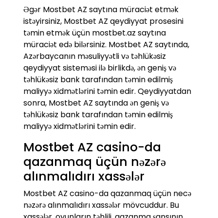
Əgər Mostbet AZ saytına müraciət etmək
istəyirsiniz, Mostbet AZ qeydiyyat prosesini
təmin etmək üçün mostbet.az saytına
müraciət edə bilərsiniz. Mostbet AZ saytında,
Azərbaycanın məsuliyyətli və təhlükəsiz
qeydiyyat sisteməsi ilə birlikdə, ən geniş və
təhlükəsiz bank tarafından təmin edilmiş
maliyyə xidmətlərini təmin edir. Qeydiyyatdan
sonra, Mostbet AZ saytında ən geniş və
təhlükəsiz bank tarafından təmin edilmiş
maliyyə xidmətlərini təmin edir.
Mostbet AZ casino-da
qazanmaq üçün nəzərə
alınmalıdırı xassələr
Mostbet AZ casino-da qazanmaq üçün necə
nəzərə alınmalıdırı xassələr mövcuddur. Bu
xassələr, oyunların təhlili, qazanma şansının