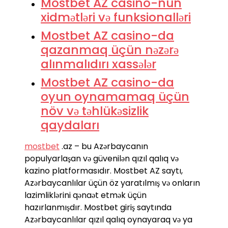
Mostbet AZ casino-nun
xidmətləri və funksionalləri
Mostbet AZ casino-da
qazanmaq üçün nəzərə
alınmalıdırı xassələr
Mostbet AZ casino-da
oyun oynamamaq üçün
növ və təhlükəsizlik
qaydaları
mostbet
.az – bu Azərbaycanın
populyarlaşan və güvenilən qızıl qalıq və
kazino platformasıdır. Mostbet AZ saytı,
Azərbaycanlılar üçün öz yaratılmış və onların
lazimliklərini qənaət etmək üçün
hazırlanmışdır. Mostbet giriş saytında
Azərbaycanlılar qızıl qalıq oynayaraq və ya