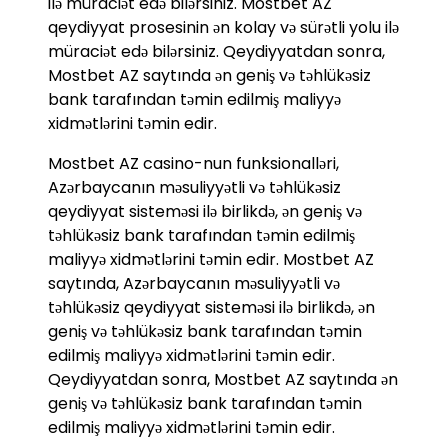
ilə müraciət edə bilərsiniz. Mostbet AZ
qeydiyyat prosesinin ən kolay və sürətli yolu ilə
müraciət edə bilərsiniz. Qeydiyyatdan sonra,
Mostbet AZ saytında ən geniş və təhlükəsiz
bank tarafından təmin edilmiş maliyyə
xidmətlərini təmin edir.
Mostbet AZ casino-nun funksionalləri,
Azərbaycanın məsuliyyətli və təhlükəsiz
qeydiyyat sisteməsi ilə birlikdə, ən geniş və
təhlükəsiz bank tarafından təmin edilmiş
maliyyə xidmətlərini təmin edir. Mostbet AZ
saytında, Azərbaycanın məsuliyyətli və
təhlükəsiz qeydiyyat sisteməsi ilə birlikdə, ən
geniş və təhlükəsiz bank tarafından təmin
edilmiş maliyyə xidmətlərini təmin edir.
Qeydiyyatdan sonra, Mostbet AZ saytında ən
geniş və təhlükəsiz bank tarafından təmin
edilmiş maliyyə xidmətlərini təmin edir.