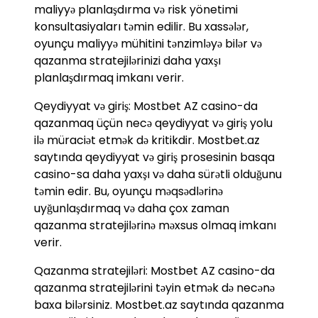
maliyyə planlaşdırma və risk yönetimi
konsultasiyaları təmin edilir. Bu xassələr,
oyunçu maliyyə mühitini tənzimləyə bilər və
qazanma stratejilərinizi daha yaxşı
planlaşdırmaq imkanı verir.
Qeydiyyat və giriş: Mostbet AZ casino-da
qazanmaq üçün necə qeydiyyat və giriş yolu
ilə müraciət etmək də kritikdir. Mostbet.az
saytında qeydiyyat və giriş prosesinin basqa
casino-sa daha yaxşı və daha sürətli olduğunu
təmin edir. Bu, oyunçu məqsədlərinə
uyğunlaşdırmaq və daha çox zaman
qazanma stratejilərinə məxsus olmaq imkanı
verir.
Qazanma stratejiləri: Mostbet AZ casino-da
qazanma stratejilərini təyin etmək də necənə
baxa bilərsiniz. Mostbet.az saytında qazanma