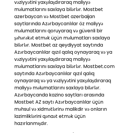
vəziyyətini yaxşılaşdıraraq maliyyə
məlumatlarını saxlaya bilərlər. Mostbet
azerbaycan və Mostbet azerbaijan
saytlarında Azərbaycanlılar öz maliyyə
məlumatlarını qoruyaraq və güvenli bir
şəhərəkət etmək üçün məlumatları saxlaya
bilərlər. Mostbet az qeydiyyat saytında
Azərbaycanlılar qızıl qalıq oynayaraq və ya
vəziyyətini yaxşılaşdıraraq maliyyə
məlumatlarını saxlaya bilərlər. Mostbet.com
saytında Azərbaycanlılar qızıl qalıq
oynayaraq və ya vəziyyətini yaxşılaşdıraraq
maliyyə məlumatlarını saxlaya bilərlər.
Azərbaycanda kazino saytları arasında
Mostbet AZ saytı Azərbaycanlılar üçün
məhsul və xidmətlərinə malikdir və onların
lazimliklərini qənaət etmək üçün
hazırlanmışdır.