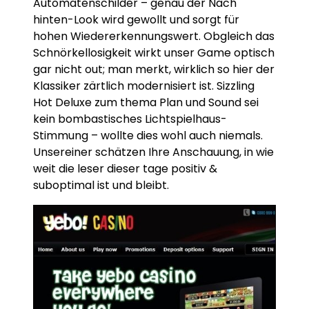
Automatenschilder – genau der Nach
hinten-Look wird gewollt und sorgt für
hohen Wiedererkennungswert. Obgleich das
Schnörkellosigkeit wirkt unser Game optisch
gar nicht out; man merkt, wirklich so hier der
Klassiker zärtlich modernisiert ist. Sizzling
Hot Deluxe zum thema Plan und Sound sei
kein bombastisches Lichtspielhaus-
Stimmung – wollte dies wohl auch niemals.
Unsereiner schätzen Ihre Anschauung, in wie
weit die leser dieser tage positiv &
suboptimal ist und bleibt.