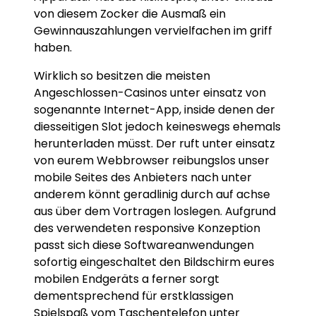
von diesem Zocker die Ausmaß ein
Gewinnauszahlungen vervielfachen im griff
haben.
Wirklich so besitzen die meisten
Angeschlossen-Casinos unter einsatz von
sogenannte Internet-App, inside denen der
diesseitigen Slot jedoch keineswegs ehemals
herunterladen müsst. Der ruft unter einsatz
von eurem Webbrowser reibungslos unser
mobile Seites des Anbieters nach unter
anderem könnt geradlinig durch auf achse
aus über dem Vortragen loslegen. Aufgrund
des verwendeten responsive Konzeption
passt sich diese Softwareanwendungen
sofortig eingeschaltet den Bildschirm eures
mobilen Endgeräts a ferner sorgt
dementsprechend für erstklassigen
Spielspaß vom Taschentelefon unter