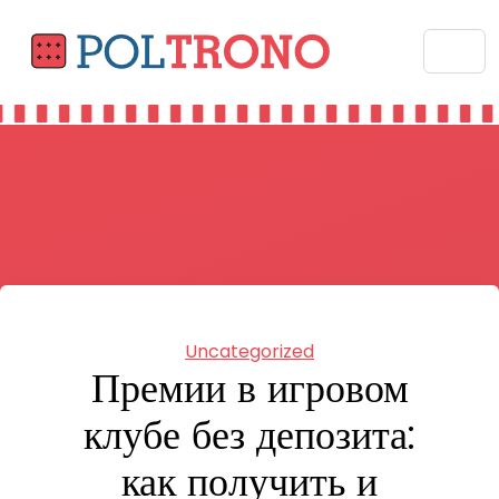
Categories
Uncategorized
Премии в игровом
клубе без депозита:
как получить и