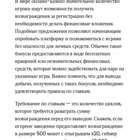
В мире онлайн-казино значительное количество
игроки ищут возможности получить
вознаграждения за регистрацию без
необходимости делать финансовые вложения.
Подобные предложения позволяют начинающим
опробовать платформу и познакомиться с играми
без опасности для личных средств. Обычно такие
бонусы предоставляются в виде бесплатных
вращений или незначительных финансовых
средств, которые можно задействовать для пари на
указанные игры. Важно помнить, что для вывода
добычи, полученных с таких бонусов, необходимо
удовлетворить правила по ставкам.
Требование по ставкам — это количество циклов,
которое требуется разыграть сумму
вознаграждения перед его выводом. Скажем, если
игорное заведение предоставляет вознаграждение
в размере 500 монет с отыгрышем x20, геймер