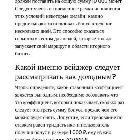
должен поставить на общую сумму 10 000 монет.
Следует учесть на временные рамки исполнения
этих условий: некоторые онлайн-казино
предписывают использовать бонус в течение
нескольких дней. Это способно оказаться
серьезным тестом для людей, которые только
запускает свой маршрут в области игорного
бизнеса.
Какой именно вейджер следует
рассматривать как доходным?
Чтобы определить, какой ставочный коэффициент
является выгодным, необходимо осознавать, что
это коэффициент, который показывает, сколько раз
следует отыграть сумму бонуса, прежде чем его
можно будет снять. Допустим, если требование по
ставкам равен тридцать икс, и пользователь
получил бонус в размере 1 000 ₽, ему нужно
сделать бетсы на сумму 30 000 ₽.