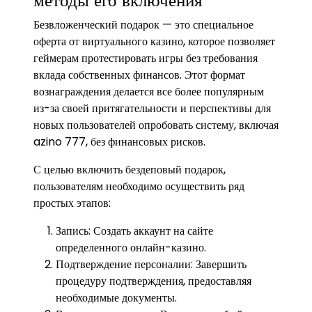
методы его включения
Безвложенческий подарок — это специальное
оферта от виртуального казино, которое позволяет
геймерам протестировать игры без требования
вклада собственных финансов. Этот формат
вознаграждения делается все более популярным
из-за своей притягательности и перспективы для
новых пользователей опробовать систему, включая
azino 777, без финансовых рисков.
С целью включить бездеповый подарок,
пользователям необходимо осуществить ряд
простых этапов:
Запись: Создать аккаунт на сайте
определенного онлайн-казино.
Подтверждение персоналии: Завершить
процедуру подтверждения, предоставляя
необходимые документы.