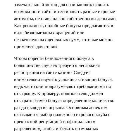
замечательный метод для начинающих освоить
возможности сайта и тестировать разные игровые
автоматы, не ставя на кон собственными деньгами.
Как регламент, подобные бонусы предлагаются в
виде безвозмездных вращений или
незначительных денежных сумм, которые можно
применять для ставок.
Чтобы обрести безвложенного бонуса в
большинстве случаев требуется несложная
регистрация на сайте казино. Следует
внимательно изучить условия активации бонуса,
ведь часто они подразумевают требованиями по
отыгрышу. К примеру, пользователь должен
отыграть размер бонуса определенное количество
раз до вывода выигрыша. Основным аспектом
оказывается выбор надежного игрового клуба с
прекрасной репутацией и официальным
разрешением, чтобы избежать возможных