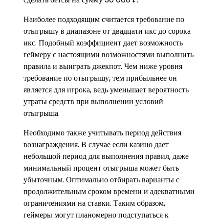
Наиболее подходящим считается требование по
отыгрышу в диапазоне от двадцати икс до сорока
икс. Подобный коэффициент дает возможность
геймеру с настоящими возможностями выполнить
правила и выиграть джекпот. Чем ниже уровня
требование по отыгрышу, тем прибыльнее он
является для игрока, ведь уменьшает вероятность
утраты средств при выполнении условий
отыгрыша.
Необходимо также учитывать период действия
вознаграждения. В случае если казино дает
небольшой период для выполнения правил, даже
минимальный процент отыгрыша может быть
убыточным. Оптимально отбирать варианты с
продолжительным сроком времени и адекватными
ограничениями на ставки. Таким образом,
геймеры могут планомерно подступаться к