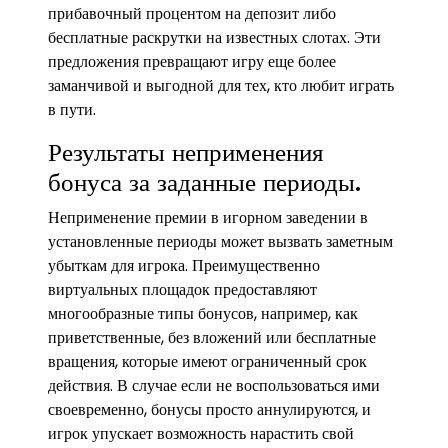
прибавочный процентом на депозит либо
бесплатные раскрутки на известных слотах. Эти
предложения превращают игру еще более
заманчивой и выгодной для тех, кто любит играть
в пути.
Результаты неприменения
бонуса за заданные периоды.
Неприменение премии в игорном заведении в
установленные периоды может вызвать заметным
убыткам для игрока. Преимущественно
виртуальных площадок предоставляют
многообразные типы бонусов, например, как
приветственные, без вложений или бесплатные
вращения, которые имеют ограниченный срок
действия. В случае если не воспользоваться ими
своевременно, бонусы просто аннулируются, и
игрок упускает возможность нарастить свой