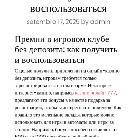
воспользоваться
setembro 17, 2025
by admin
Премии в игровом клубе
без депозита: как получить
и воспользоваться
С целью получить привилегии на онлайн-казино
без депозита, игрокам требуется только
зарегистрироваться на платформе. Некоторые
интернет-казино, например
казино онлайн 777
,
предлагают эти бонусы в качестве подарка за
регистрацию, чтобы заинтересовать новичков. Как
правило это маленькие вклады, которые можно
использовать для игры в автоматы или игры за
столом. Например, бонус способен составлять от
500 и до 1000 российских рублей либо