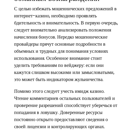
С целью избежать мошеннических предложений в
интернет-казино, необходимо проявлять
бдительность и внимательность. В первую очередь,
следует внимательно анализировать положения
начисления бонусов. Нередко мошеннические
провайдеры прячут основные подробности в
объемных и трудных для понимания условиях
использования. Особенное внимание стоит
уделить требованиям по вейджеру: если они
кажутся слишком высокими или замысловатыми,
это может быть индикатором жульничества.
Помимо этого следует учесть имидж казино.
Чтение комментариев остальных пользователей и
проверение разрешений способствует уберечься от
попадания в ловушку. Доверенные ресурсы
постоянно открыто предоставляют сведения о
своей лицензии и контролирующих органах.