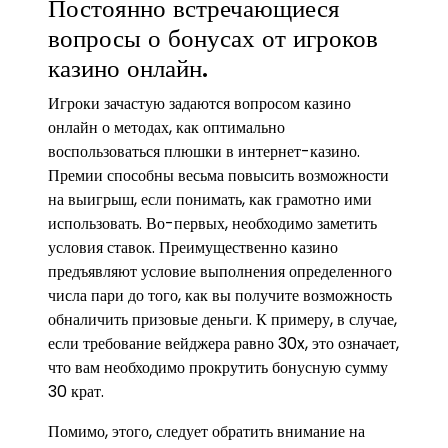
Постоянно встречающиеся
вопросы о бонусах от игроков
казино онлайн.
Игроки зачастую задаются вопросом казино
онлайн о методах, как оптимально
воспользоваться плюшки в интернет-казино.
Премии способны весьма повысить возможности
на выигрыш, если понимать, как грамотно ими
использовать. Во-первых, необходимо заметить
условия ставок. Преимущественно казино
предъявляют условие выполнения определенного
числа пари до того, как вы получите возможность
обналичить призовые деньги. К примеру, в случае,
если требование вейджера равно 30x, это означает,
что вам необходимо прокрутить бонусную сумму
30 крат.
Помимо, этого, следует обратить внимание на