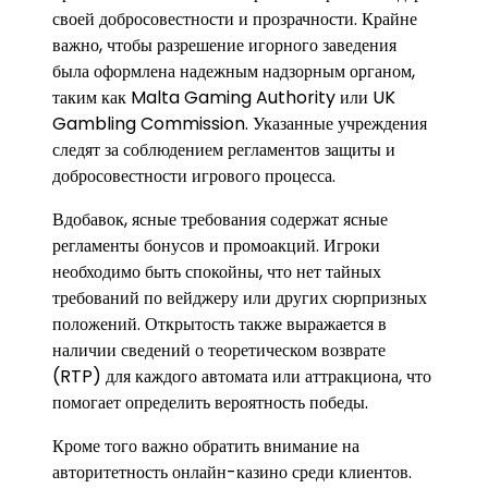
своей добросовестности и прозрачности. Крайне
важно, чтобы разрешение игорного заведения
была оформлена надежным надзорным органом,
таким как Malta Gaming Authority или UK
Gambling Commission. Указанные учреждения
следят за соблюдением регламентов защиты и
добросовестности игрового процесса.
Вдобавок, ясные требования содержат ясные
регламенты бонусов и промоакций. Игроки
необходимо быть спокойны, что нет тайных
требований по вейджеру или других сюрпризных
положений. Открытость также выражается в
наличии сведений о теоретическом возврате
(RTP) для каждого автомата или аттракциона, что
помогает определить вероятность победы.
Кроме того важно обратить внимание на
авторитетность онлайн-казино среди клиентов.