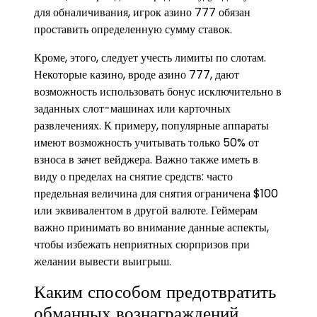
для обналичивания, игрок азино 777 обязан
проставить определенную сумму ставок.
Кроме, этого, следует учесть лимиты по слотам.
Некоторые казино, вроде азино 777, дают
возможность использовать бонус исключительно в
заданных слот-машинах или карточных
развлечениях. К примеру, популярные аппараты
имеют возможность учитывать только 50% от
взноса в зачет вейджера. Важно также иметь в
виду о пределах на снятие средств: часто
предельная величина для снятия ограничена $100
или эквивалентом в другой валюте. Геймерам
важно принимать во внимание данные аспекты,
чтобы избежать неприятных сюрпризов при
желании вывести выигрыш.
Каким способом предотвратить
обманных вознаграждений