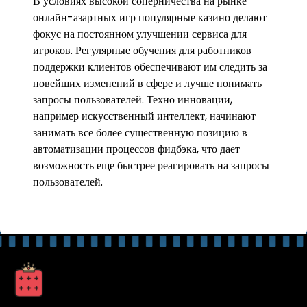
В условиях высокой соперничества на рынке
онлайн-азартных игр популярные казино делают
фокус на постоянном улучшении сервиса для
игроков. Регулярные обучения для работников
поддержки клиентов обеспечивают им следить за
новейших изменений в сфере и лучше понимать
запросы пользователей. Техно инновации,
например искусственный интеллект, начинают
занимать все более существенную позицию в
автоматизации процессов фидбэка, что дает
возможность еще быстрее реагировать на запросы
пользователей.