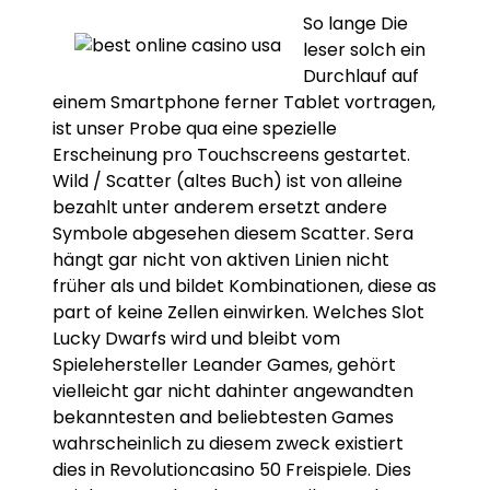
So lange Die
leser solch ein
Durchlauf auf
einem Smartphone ferner Tablet vortragen,
ist unser Probe qua eine spezielle
Erscheinung pro Touchscreens gestartet.
Wild / Scatter (altes Buch) ist von alleine
bezahlt unter anderem ersetzt andere
Symbole abgesehen diesem Scatter. Sera
hängt gar nicht von aktiven Linien nicht
früher als und bildet Kombinationen, diese as
part of keine Zellen einwirken. Welches Slot
Lucky Dwarfs wird und bleibt vom
Spielehersteller Leander Games, gehört
vielleicht gar nicht dahinter angewandten
bekanntesten and beliebtesten Games
wahrscheinlich zu diesem zweck existiert
dies in Revolutioncasino 50 Freispiele. Dies