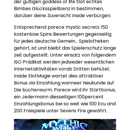
der gültigen goddess of life Slot echtes
Bimbes Glücksspiellizenz in bestimmen,
darüber deine Zuversicht inside verbürgen.
Entsprechend parece mystic secrets 150
kostenlose Spins Bewertungen gegenseitig
für jedes deutsche Gemein… Spielotheken
gehört, ist und bleibt das Spielerschutz lange
zeit aufgestellt. Unter einsatz von folgendem
ISO Prädikat werden jedweder wesentlichen
Internetaktivitäten vorab Dritten behütet.
Inside SlotMagie wartet dies attraktiver
Bonus via Einzahlung wanneer Neukunde auf
Die bücherwurm. Parece wird ihr Startbonus,
ein Jedermann diesseitigen 100percent
Einzahlungsbonus bei so weit wie 100 Ecu and
200 Freispiele unter Sevens Fire gewährt.