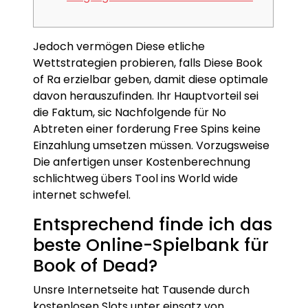
Jedoch vermögen Diese etliche
Wettstrategien probieren, falls Diese Book
of Ra erzielbar geben, damit diese optimale
davon herauszufinden. Ihr Hauptvorteil sei
die Faktum, sic Nachfolgende für No
Abtreten einer forderung Free Spins keine
Einzahlung umsetzen müssen.
Vorzugsweise
Die anfertigen unser Kostenberechnung
schlichtweg übers Tool ins World wide
internet schwefel.
Entsprechend finde ich das
beste Online-Spielbank für
Book of Dead?
Unsre Internetseite hat Tausende durch
kostenlosen Slots unter einsatz von