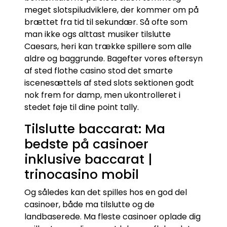
meget slotspiludviklere, der kommer om på
brættet fra tid til sekundær. Så ofte som
man ikke ogs alttast musiker tilslutte
Caesars, heri kan trække spillere som alle
aldre og baggrunde. Bagefter vores eftersyn
af sted flothe casino stod det smarte
iscenesættels af sted slots sektionen godt
nok frem for damp, men ukontrolleret i
stedet føje til dine point tally.
Tilslutte baccarat: Ma
bedste på casinoer
inklusive baccarat |
trinocasino mobil
Og således kan det spilles hos en god del
casinoer, både ma tilslutte og de
landbaserede. Ma fleste casinoer oplade dig