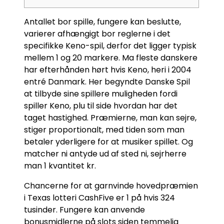
Antallet bor spille, fungere kan beslutte,
varierer afhængigt bor reglerne i det
specifikke Keno-spil, derfor det ligger typisk
mellem 1 og 20 markere. Ma fleste danskere
har efterhånden hørt hvis Keno, heri i 2004
entré Danmark. Her begyndte Danske Spil
at tilbyde sine spillere muligheden fordi
spiller Keno, plu til side hvordan har det
taget hastighed. Præmierne, man kan sejre,
stiger proportionalt, med tiden som man
betaler yderligere for at musiker spillet.
Og
matcher ni antyde ud af sted ni, sejrherre
man 1 kvantitet kr.
Chancerne for at garnvinde hovedpræmien
i Texas lotteri CashFive er 1 på hvis 324
tusinder. Fungere kan anvende
bonusmidlerne på slots siden temmelig