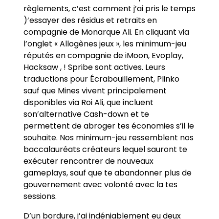
règlements, c’est comment j’ai pris le temps
)’essayer des résidus et retraits en
compagnie de Monarque Ali. En cliquant via
l’onglet « Allogènes jeux », les minimum-jeu
réputés en compagnie de iMoon, Evoplay,
Hacksaw , ! Spribe sont actives. Leurs
traductions pour Écrabouillement, Plinko
sauf que Mines vivent principalement
disponibles via Roi Ali, que incluent
son’alternative Cash-down et te
permettent de abroger tes économies s’il le
souhaite. Nos minimum-jeu ressemblent nos
baccalauréats créateurs lequel sauront te
exécuter rencontrer de nouveaux
gameplays, sauf que te abandonner plus de
gouvernement avec volonté avec la tes
sessions.
D’un bordure, j’ai indéniablement eu deux