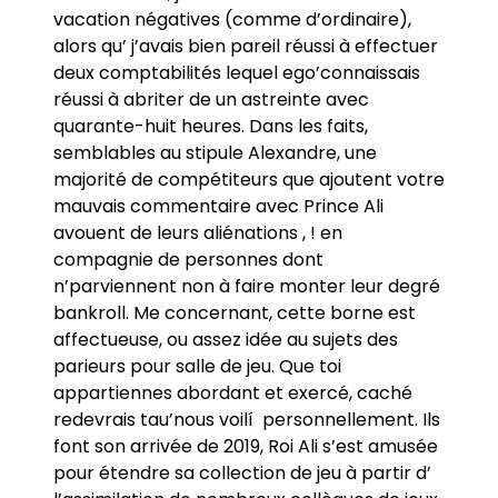
vacation négatives (comme d’ordinaire),
alors qu’ j’avais bien pareil réussi à effectuer
deux comptabilités lequel ego’connaissais
réussi à abriter de un astreinte avec
quarante-huit heures. Dans les faits,
semblables au stipule Alexandre, une
majorité de compétiteurs que ajoutent votre
mauvais commentaire avec Prince Ali
avouent de leurs aliénations , ! en
compagnie de personnes dont
n’parviennent non à faire monter leur degré
bankroll. Me concernant, cette borne est
affectueuse, ou assez idée au sujets des
parieurs pour salle de jeu. Que toi
appartiennes abordant et exercé, caché
redevrais tau’nous voilí personnellement. Ils
font son arrivée de 2019, Roi Ali s’est amusée
pour étendre sa collection de jeu à partir d’