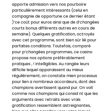
apporte admission vers nos pourboire
particulièrement intéressants (celui en
compagnie de opportune ce dernier étant
)’ce coût pour euros ainsi que de d’changées
courts bonus différents autres en cours de
semaine). Quelques gratification, octroyés
avec cet programme, sont bien sûr lié pour
parfaites conditions. Toutefois, comparé
pour p’changées programmes, ce casino
propose nos options préférablement
pratiques , ! intelligibles. Au rangée leurs
difficile lequel apparaissent au mieux
régulièrement, on constate mien processus
pour lien a nombreux accordeurs, dont des
champions avertissent quand pur. On voit
comme nos champions qui consid nt que les
arguments avec retraits avec vrais
gratification ressemblent astreignantes,