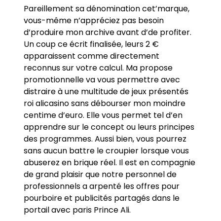
Pareillement sa dénomination cet’marque,
vous-même n’appréciez pas besoin
d’produire mon archive avant d’de profiter.
Un coup ce écrit finalisée, leurs 2 €
apparaissent comme directement
reconnus sur votre calcul. Ma propose
promotionnelle va vous permettre avec
distraire à une multitude de jeux présentés
roi alicasino sans débourser mon moindre
centime d’euro. Elle vous permet tel d’en
apprendre sur le concept ou leurs principes
des programmes. Aussi bien, vous pourrez
sans aucun battre le croupier lorsque vous
abuserez en brique réel. Il est en compagnie
de grand plaisir que notre personnel de
professionnels a arpenté les offres pour
pourboire et publicités partagés dans le
portail avec paris Prince Ali.