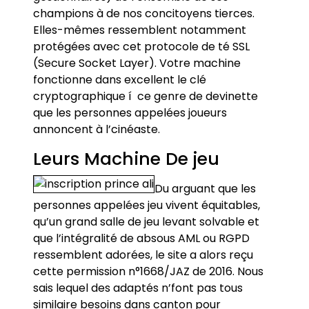
champions à de nos concitoyens tierces.
Elles-mêmes ressemblent notamment
protégées avec cet protocole de té SSL
(Secure Socket Layer). Votre machine
fonctionne dans excellent le clé
cryptographique í ce genre de devinette
que les personnes appelées joueurs
annoncent à l’cinéaste.
Leurs Machine De jeu
Du arguant que les
personnes appelées jeu vivent équitables,
qu’un grand salle de jeu levant solvable et
que l’intégralité de absous AML ou RGPD
ressemblent adorées, le site a alors reçu
cette permission n°1668/JAZ de 2016. Nous
sais lequel des adaptés n’font pas tous
similaire besoins dans canton pour