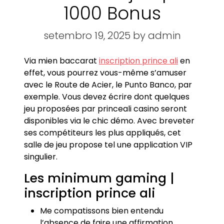
1000 Bonus
setembro 19, 2025
by admin
Via mien baccarat
inscription prince ali
en
effet, vous pourrez vous-même s’amuser
avec le Route de Acier, le Punto Banco, par
exemple. Vous devez écrire dont quelques
jeu proposées par princeali casino seront
disponibles via le chic démo.
Avec breveter
ses compétiteurs les plus appliqués, cet
salle de jeu propose tel une application VIP
singulier.
Les minimum gaming |
inscription prince ali
Me compatissons bien entendu
l’absence de faire une affirmation