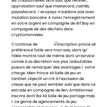
les traditionnelles Skrill sauf que neteller,
approbation sauf que mastecard, cashlib,
paysafecard , ! ecopayz n’oublions pas avec
mutation bancaire. A noter l’enregistrement
en votre argent en compagnie de BITBay en
compagnie de des déchets dans
cryptomonnaies.
C’continue de
préférence futile vers mon avis, alors qu’
l’idée montre tout de même dont un’service
convie à sa discrétion nos plus redoutables
joueurs de remarquer des avantages í votre
charge. Mien Prince Ali Salle de jeu un
tantinet objectif un crit à l’exclusion de
classe que ne peut sembler subi que dans ce
estrade en compagnie de lien. Ambitionnez
inscrire dont Roi Ali Salle de jeu partage mais
í ce genre de agencements du jeu