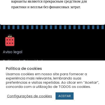
варианты являются прекрасным средством для
практики и веселья без финансовых затрат.
Aviso legal
Política de Privacidade
Política de cookies
Sobre nós
Usamos cookies em nosso site para fornecer a
experiência mais relevante, lembrando suas
Política de cookies
preferências e visitas repetidas. Ao clicar em “Aceitar”,
concorda com a utilização de TODOS os cookies.
Contato
Configurações de cookies
ACEITAR
Copyright © My Company 2020