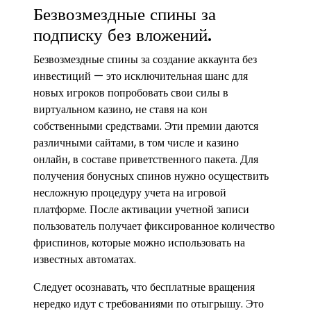
Безвозмездные спины за
подписку без вложений.
Безвозмездные спины за создание аккаунта без
инвестиций — это исключительная шанс для
новых игроков попробовать свои силы в
виртуальном казино, не ставя на кон
собственными средствами. Эти премии даются
различными сайтами, в том числе и казино
онлайн, в составе приветственного пакета. Для
получения бонусных спинов нужно осуществить
несложную процедуру учета на игровой
платформе. После активации учетной записи
пользователь получает фиксированное количество
фриспинов, которые можно использовать на
известных автоматах.
Следует осознавать, что бесплатные вращения
нередко идут с требованиями по отыгрышу. Это