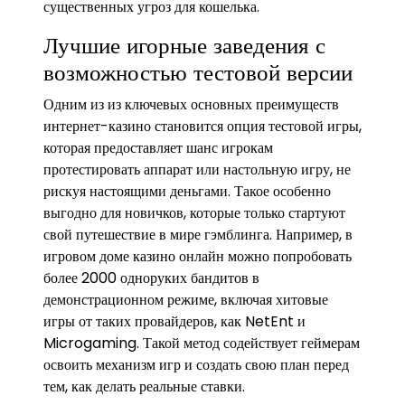
существенных угроз для кошелька.
Лучшие игорные заведения с
возможностью тестовой версии
Одним из из ключевых основных преимуществ
интернет-казино становится опция тестовой игры,
которая предоставляет шанс игрокам
протестировать аппарат или настольную игру, не
рискуя настоящими деньгами. Такое особенно
выгодно для новичков, которые только стартуют
свой путешествие в мире гэмблинга. Например, в
игровом доме казино онлайн можно попробовать
более 2000 одноруких бандитов в
демонстрационном режиме, включая хитовые
игры от таких провайдеров, как NetEnt и
Microgaming. Такой метод содействует геймерам
освоить механизм игр и создать свою план перед
тем, как делать реальные ставки.