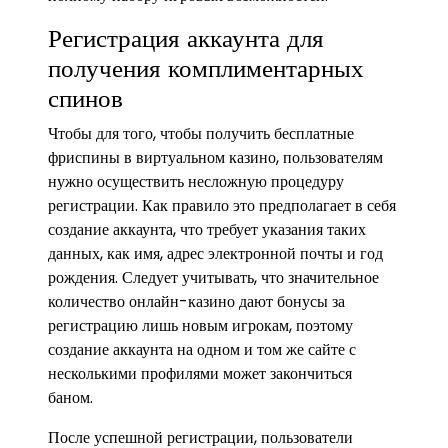
Регистрация аккаунта для
получения комплиментарных
спинов
Чтобы для того, чтобы получить бесплатные
фриспины в виртуальном казино, пользователям
нужно осуществить несложную процедуру
регистрации. Как правило это предполагает в себя
создание аккаунта, что требует указания таких
данных, как имя, адрес электронной почты и год
рождения. Следует учитывать, что значительное
количество онлайн-казино дают бонусы за
регистрацию лишь новым игрокам, поэтому
создание аккаунта на одном и том же сайте с
несколькими профилями может закончиться
баном.
После успешной регистрации, пользователи