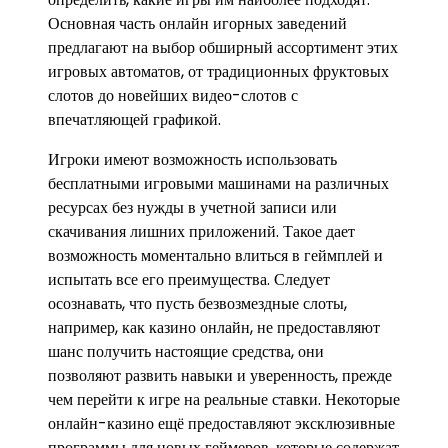
Основная часть онлайн игорных заведений
предлагают на выбор обширный ассортимент этих
игровых автоматов, от традиционных фруктовых
слотов до новейших видео-слотов с
впечатляющей графикой.
Игроки имеют возможность использовать
бесплатными игровыми машинами на различных
ресурсах без нужды в учетной записи или
скачивания лишних приложений. Такое дает
возможность моментально влиться в геймплей и
испытать все его преимущества. Следует
осознавать, что пусть безвозмездные слоты,
например, как казино онлайн, не предоставляют
шанс получить настоящие средства, они
позволяют развить навыки и уверенность, прежде
чем перейти к игре на реальные ставки. Некоторые
онлайн-казино ещё предоставляют эксклюзивные
программы для новых геймеров, которые содержат