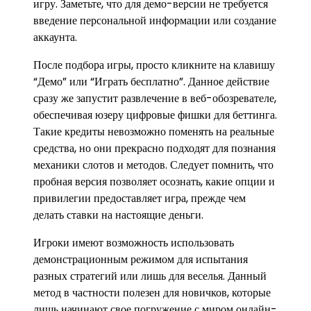
игру. Заметьте, что для демо-версии не требуется
введение персональной информации или создание
аккаунта.
После подбора игры, просто кликните на клавишу
“Демо” или “Играть бесплатно”. Данное действие
сразу же запустит развлечение в веб-обозревателе,
обеспечивая юзеру цифровые фишки для беттинга.
Такие кредиты невозможно поменять на реальные
средства, но они прекрасно подходят для познания
механики слотов и методов. Следует помнить, что
пробная версия позволяет осознать, какие опции и
привилегии предоставляет игра, прежде чем
делать ставки на настоящие деньги.
Игроки имеют возможность использовать
демонстрационным режимом для испытания
разных стратегий или лишь для веселья. Данный
метод в частности полезен для новичков, которые
лишь начинают свое погружение с миром онлайн-