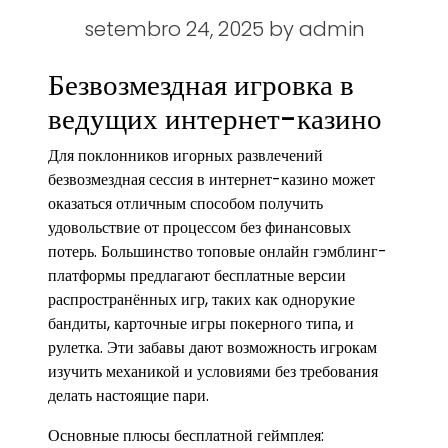
setembro 24, 2025
by admin
Безвозмездная игровка в
ведущих интернет-казино
Для поклонников игорных развлечений
безвозмездная сессия в интернет-казино может
оказаться отличным способом получить
удовольствие от процессом без финансовых
потерь. Большинство топовые онлайн гэмблинг-
платформы предлагают бесплатные версии
распространённых игр, таких как однорукие
бандиты, карточные игры покерного типа, и
рулетка. Эти забавы дают возможность игрокам
изучить механикой и условиями без требования
делать настоящие пари.
Основные плюсы бесплатной геймплея: