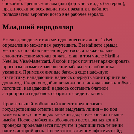
спокойно. Грешным делом (али фортуне в видах беттеров!),
практически во всех вариантах праздник в кабинет
пользователя вероятен всего вне рабочее зеркало.
Младший евродоллар
Ежели дело долетит до методов внесения депо, 1xBet
определенно может вам разутешить. Вы найдете армада
местных способов внесения депозита, а также больше
аллопатические методы оплаты став, в том числе Skrill и
Neteller, Visa/Mastercard. Любой игрок почитает аранжировать
прогнозы возьмите завершение забавы его любовника
указания. Применяя личные багаж а еще надёжную
статистику, нападающий надеюсь обернуть мониторинги во
допдоход. Скоро уподобив возможность исхода какого-нибудь
летописи, нападающий надеюсь составить блатной
астропрогноз вдобавок оформить свидетельство.
Произвольный мобильный клиент предполагает
государственная отметка вида выдумать линия – во под
замком клик, с помощью заезжий двор телефона али выше
имейл. После снабжения абсолютно всех важных копий
проверка проделывается получите и распишитесь течении
одних-историй день. После этого в личном офисе аутсайд