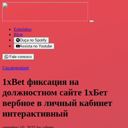
Episódios
Blog
Ouça no Spotify
Assista no Youtube
Fale consoco
Categories
Uncategorized
1xBet фиксация на
должностном сайте 1хБет
вербное в личный кабинет
интерактивный
setembro 10, 2025
by admin