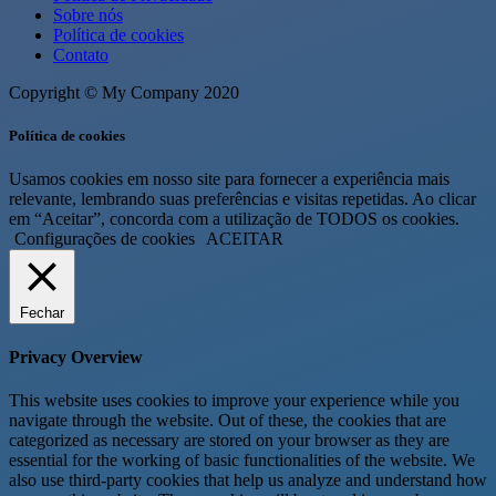
Sobre nós
Política de cookies
Contato
Copyright © My Company 2020
Política de cookies
Usamos cookies em nosso site para fornecer a experiência mais
relevante, lembrando suas preferências e visitas repetidas. Ao clicar
em “Aceitar”, concorda com a utilização de TODOS os cookies.
Configurações de cookies
ACEITAR
Fechar
Privacy Overview
This website uses cookies to improve your experience while you
navigate through the website. Out of these, the cookies that are
categorized as necessary are stored on your browser as they are
essential for the working of basic functionalities of the website. We
also use third-party cookies that help us analyze and understand how